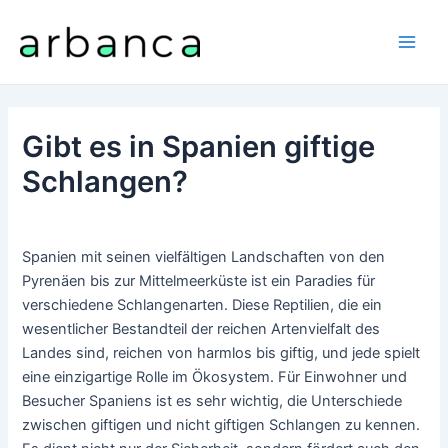
Zum
Inhalt
Main
springen
Men
Gibt es in Spanien giftige
Schlangen?
Spanien mit seinen vielfältigen Landschaften von den
Pyrenäen bis zur Mittelmeerküste ist ein Paradies für
verschiedene Schlangenarten. Diese Reptilien, die ein
wesentlicher Bestandteil der reichen Artenvielfalt des
Landes sind, reichen von harmlos bis giftig, und jede spielt
eine einzigartige Rolle im Ökosystem. Für Einwohner und
Besucher Spaniens ist es sehr wichtig, die Unterschiede
zwischen giftigen und nicht giftigen Schlangen zu kennen.