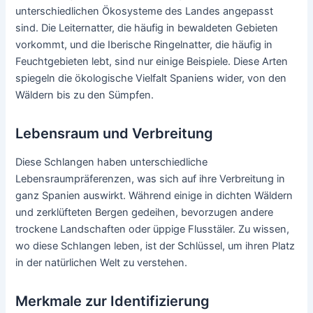
unterschiedlichen Ökosysteme des Landes angepasst
sind. Die Leiternatter, die häufig in bewaldeten Gebieten
vorkommt, und die Iberische Ringelnatter, die häufig in
Feuchtgebieten lebt, sind nur einige Beispiele. Diese Arten
spiegeln die ökologische Vielfalt Spaniens wider, von den
Wäldern bis zu den Sümpfen.
Lebensraum und Verbreitung
Diese Schlangen haben unterschiedliche
Lebensraumpräferenzen, was sich auf ihre Verbreitung in
ganz Spanien auswirkt. Während einige in dichten Wäldern
und zerklüfteten Bergen gedeihen, bevorzugen andere
trockene Landschaften oder üppige Flusstäler. Zu wissen,
wo diese Schlangen leben, ist der Schlüssel, um ihren Platz
in der natürlichen Welt zu verstehen.
Merkmale zur Identifizierung