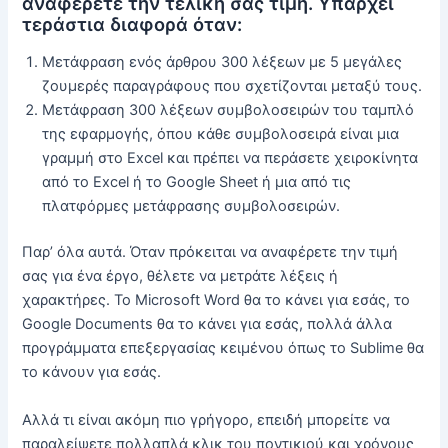
αναφέρετε την τελική σας τιμή. Υπάρχει
τεράστια διαφορά όταν:
Μετάφραση ενός άρθρου 300 λέξεων με 5 μεγάλες
ζουμερές παραγράφους που σχετίζονται μεταξύ τους.
Μετάφραση 300 λέξεων συμβολοσειρών του ταμπλό
της εφαρμογής, όπου κάθε συμβολοσειρά είναι μια
γραμμή στο Excel και πρέπει να περάσετε χειροκίνητα
από το Excel ή το Google Sheet ή μια από τις
πλατφόρμες μετάφρασης συμβολοσειρών.
Παρ’ όλα αυτά. Όταν πρόκειται να αναφέρετε την τιμή
σας για ένα έργο, θέλετε να μετράτε λέξεις ή
χαρακτήρες. Το Microsoft Word θα το κάνει για εσάς, το
Google Documents θα το κάνει για εσάς, πολλά άλλα
προγράμματα επεξεργασίας κειμένου όπως το Sublime θα
το κάνουν για εσάς.
Αλλά τι είναι ακόμη πιο γρήγορο, επειδή μπορείτε να
παραλείψετε πολλαπλά κλικ του ποντικιού και χρόνους