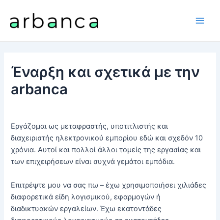
Μετάβαση
στο
Main
περιεχόμενο
Men
Έναρξη και σχετικά με την
arbanca
Εργάζομαι ως μεταφραστής, υποτιτλιστής και
διαχειριστής ηλεκτρονικού εμπορίου εδώ και σχεδόν 10
χρόνια. Αυτοί και πολλοί άλλοι τομείς της εργασίας και
των επιχειρήσεων είναι συχνά γεμάτοι εμπόδια.
Επιτρέψτε μου να σας πω – έχω χρησιμοποιήσει χιλιάδες
διαφορετικά είδη λογισμικού, εφαρμογών ή
διαδικτυακών εργαλείων. Έχω εκατοντάδες