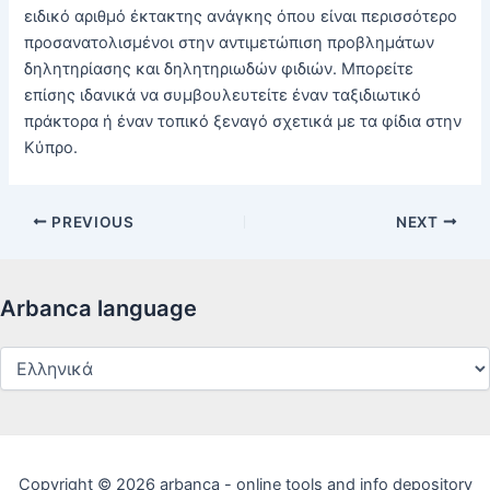
ειδικό αριθμό έκτακτης ανάγκης όπου είναι περισσότερο
προσανατολισμένοι στην αντιμετώπιση προβλημάτων
δηλητηρίασης και δηλητηριωδών φιδιών. Μπορείτε
επίσης ιδανικά να συμβουλευτείτε έναν ταξιδιωτικό
πράκτορα ή έναν τοπικό ξεναγό σχετικά με τα φίδια στην
Κύπρο.
Post
PREVIOUS
NEXT
navigation
Arbanca language
Arbanca
language
Copyright © 2026 arbanca - online tools and info depository