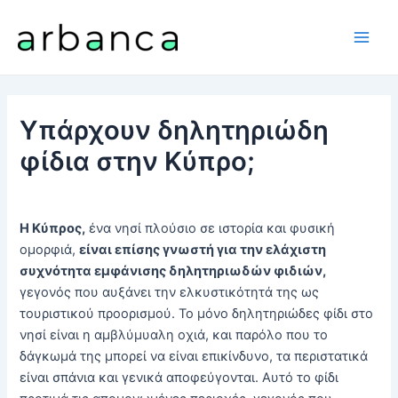
Μετάβαση
στο
Main
περιεχόμενο
Men
Υπάρχουν δηλητηριώδη
φίδια στην Κύπρο;
Η Κύπρος,
ένα νησί πλούσιο σε ιστορία και φυσική
ομορφιά,
είναι επίσης γνωστή για την ελάχιστη
συχνότητα εμφάνισης δηλητηριωδών φιδιών,
γεγονός που αυξάνει την ελκυστικότητά της ως
τουριστικού προορισμού. Το μόνο δηλητηριώδες φίδι στο
νησί είναι η αμβλύμυαλη οχιά, και παρόλο που το
δάγκωμά της μπορεί να είναι επικίνδυνο, τα περιστατικά
είναι σπάνια και γενικά αποφεύγονται. Αυτό το φίδι