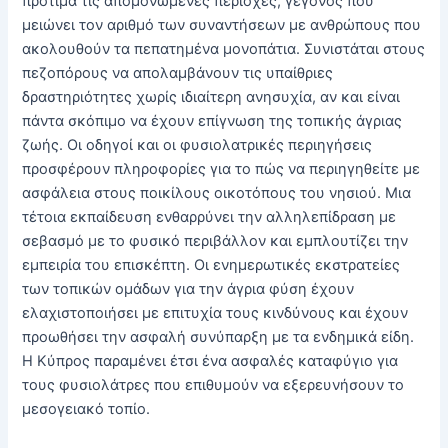
προτιμά τις απομονωμένες περιοχές, γεγονός που
μειώνει τον αριθμό των συναντήσεων με ανθρώπους που
ακολουθούν τα πεπατημένα μονοπάτια. Συνιστάται στους
πεζοπόρους να απολαμβάνουν τις υπαίθριες
δραστηριότητες χωρίς ιδιαίτερη ανησυχία, αν και είναι
πάντα σκόπιμο να έχουν επίγνωση της τοπικής άγριας
ζωής. Οι οδηγοί και οι φυσιολατρικές περιηγήσεις
προσφέρουν πληροφορίες για το πώς να περιηγηθείτε με
ασφάλεια στους ποικίλους οικοτόπους του νησιού. Μια
τέτοια εκπαίδευση ενθαρρύνει την αλληλεπίδραση με
σεβασμό με το φυσικό περιβάλλον και εμπλουτίζει την
εμπειρία του επισκέπτη. Οι ενημερωτικές εκστρατείες
των τοπικών ομάδων για την άγρια φύση έχουν
ελαχιστοποιήσει με επιτυχία τους κινδύνους και έχουν
προωθήσει την ασφαλή συνύπαρξη με τα ενδημικά είδη.
Η Κύπρος παραμένει έτσι ένα ασφαλές καταφύγιο για
τους φυσιολάτρες που επιθυμούν να εξερευνήσουν το
μεσογειακό τοπίο.