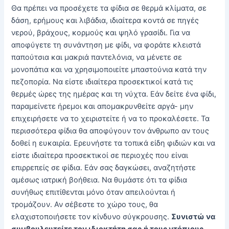
Θα πρέπει να προσέχετε τα φίδια σε θερμά κλίματα, σε
δάση, ερήμους και λιβάδια, ιδιαίτερα κοντά σε πηγές
νερού, βράχους, κορμούς και ψηλό γρασίδι. Για να
αποφύγετε τη συνάντηση με φίδι, να φοράτε κλειστά
παπούτσια και μακριά παντελόνια, να μένετε σε
μονοπάτια και να χρησιμοποιείτε μπαστούνια κατά την
πεζοπορία. Να είστε ιδιαίτερα προσεκτικοί κατά τις
θερμές ώρες της ημέρας και τη νύχτα. Εάν δείτε ένα φίδι,
παραμείνετε ήρεμοι και απομακρυνθείτε αργά- μην
επιχειρήσετε να το χειριστείτε ή να το προκαλέσετε. Τα
περισσότερα φίδια θα αποφύγουν τον άνθρωπο αν τους
δοθεί η ευκαιρία. Ερευνήστε τα τοπικά είδη φιδιών και να
είστε ιδιαίτερα προσεκτικοί σε περιοχές που είναι
επιρρεπείς σε φίδια. Εάν σας δαγκώσει, αναζητήστε
αμέσως ιατρική βοήθεια. Να θυμάστε ότι τα φίδια
συνήθως επιτίθενται μόνο όταν απειλούνται ή
τρομάζουν. Αν σέβεστε το χώρο τους, θα
ελαχιστοποιήσετε τον κίνδυνο σύγκρουσης.
Συνιστώ να