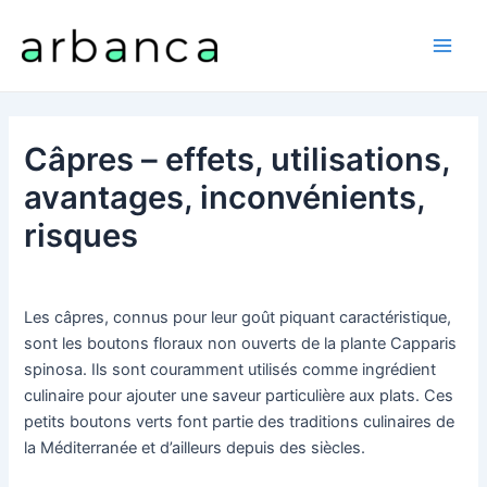
Aller
au
Main
contenu
Men
Câpres – effets, utilisations,
avantages, inconvénients,
risques
Les câpres, connus pour leur goût piquant caractéristique,
sont les boutons floraux non ouverts de la plante Capparis
spinosa. Ils sont couramment utilisés comme ingrédient
culinaire pour ajouter une saveur particulière aux plats. Ces
petits boutons verts font partie des traditions culinaires de
la Méditerranée et d’ailleurs depuis des siècles.