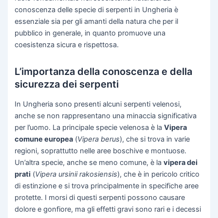
conoscenza delle specie di serpenti in Ungheria è
essenziale sia per gli amanti della natura che per il
pubblico in generale, in quanto promuove una
coesistenza sicura e rispettosa.
L’importanza della conoscenza e della
sicurezza dei serpenti
In Ungheria sono presenti alcuni serpenti velenosi,
anche se non rappresentano una minaccia significativa
per l’uomo. La principale specie velenosa è la
Vipera
comune europea
(
Vipera berus
), che si trova in varie
regioni, soprattutto nelle aree boschive e montuose.
Un’altra specie, anche se meno comune, è la
vipera dei
prati
(
Vipera ursinii rakosiensis
), che è in pericolo critico
di estinzione e si trova principalmente in specifiche aree
protette. I morsi di questi serpenti possono causare
dolore e gonfiore, ma gli effetti gravi sono rari e i decessi