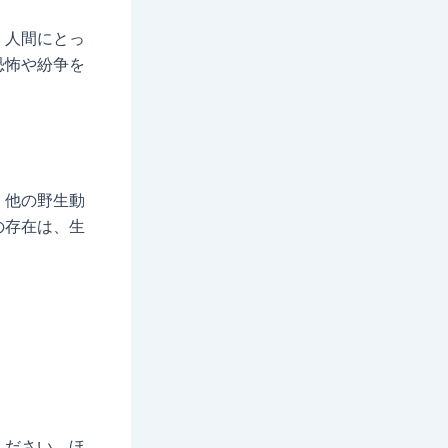
、人間にとっ
恐怖や紛争を
、他の野生動
の存在は、生
ください。ほ