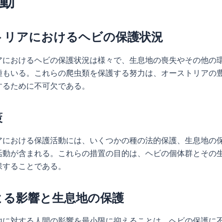
動
トリアにおけるヘビの保護状況
アにおけるヘビの保護状況は様々で、生息地の喪失やその他の
種もいる。これらの爬虫類を保護する努力は、オーストリアの
するために不可欠である。
策
アにおける保護活動には、いくつかの種の法的保護、生息地の
活動が含まれる。これらの措置の目的は、ヘビの個体群とその
保することである。
よる影響と生息地の保護
地に対する人間の影響を最小限に抑えることは、ヘビの保護に