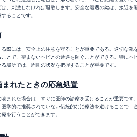
ビは、刺激しなければ退散します。安全な遭遇の鍵は、接近を
重することです。
項
する際には、安全上の注意を守ることが重要である。適切な靴
ることで、望まないヘビとの遭遇を防ぐことができる。特にヘ
いる場所では、周囲の状況を把握することが重要です。
噛まれたときの応急処置
に噛まれた場合は、すぐに医師の診察を受けることが重要です
、医学的に推奨されていない伝統的な治療法を避けることで、
治療を行うことができます。