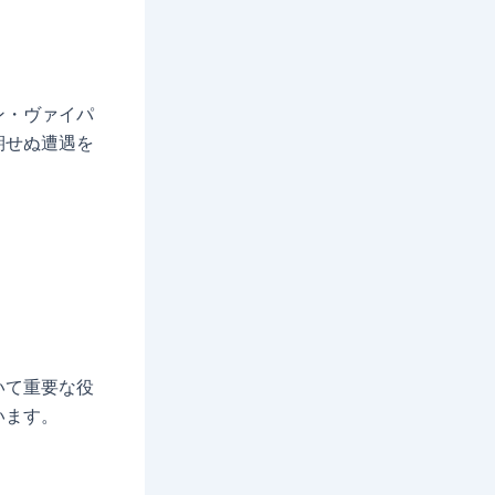
ン・ヴァイパ
期せぬ遭遇を
いて重要な役
います。