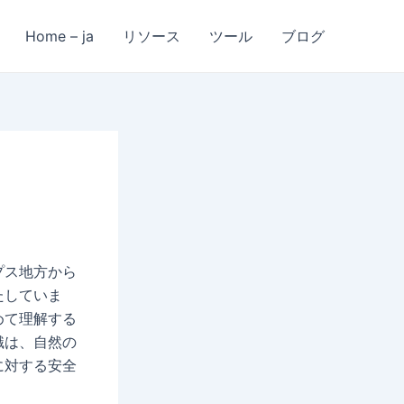
Home – ja
リソース
ツール
ブログ
プス地方から
たしていま
めて理解する
識は、自然の
に対する安全