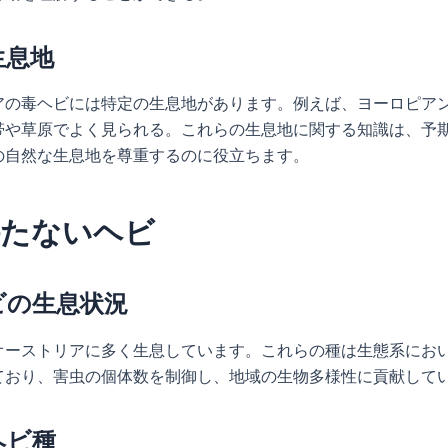
生息地
アの毒ヘビには特定の生息地があります。例えば、ヨーロピア
帯や草原でよく見られる。これらの生息地に関する知識は、予
の自然な生息地を尊重するのに役立ちます。
持たないヘビ
ビの生息状況
オーストリアに多く生息しています。これらの種は生態系にお
ており、害虫の個体数を制御し、地域の生物多様性に貢献して
ヘビ種