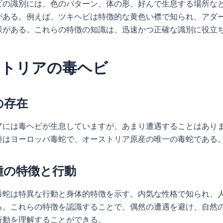
ビの識別には、色のパターン、体の形、好んで生息する場所な
がある。例えば、ツキヘビは特徴的な黄色い襟で知られ、アダ
様がある。これらの特徴の知識は、迅速かつ正確な識別に役立
ストリアの毒ヘビ
の存在
アには毒ヘビが生息していますが、あまり遭遇することはあり
種はヨーロッパ毒蛇で、オーストリア原産の唯一の毒蛇である
種の特徴と行動
毒蛇は特異な行動と身体的特徴を示す。内気な性格で知られ、
る。これらの特徴を認識することで、偶然の遭遇を避け、自然
行動を理解することができる。