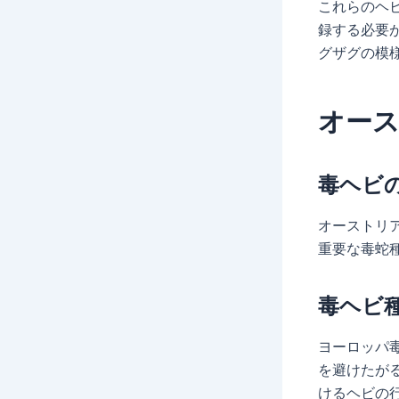
これらのヘ
録する必要
グザグの模
オー
毒ヘビ
オーストリ
重要な毒蛇
毒ヘビ
ヨーロッパ
を避けたが
けるヘビの