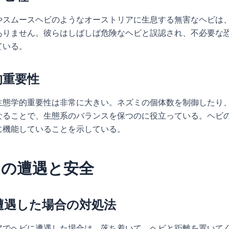
やスムースヘビのようなオーストリアに生息する無害なヘビは
ありません。彼らはしばしば危険なヘビと誤認され、不必要な
ている。
的重要性
生態学的重要性は非常に大きい。ネズミの個体数を制御したり
なることで、生態系のバランスを保つのに役立っている。ヘビ
に機能していることを示している。
との遭遇と安全
遭遇した場合の対処法
アでヘビに遭遇した場合は、落ち着いて、ヘビと距離を置いて