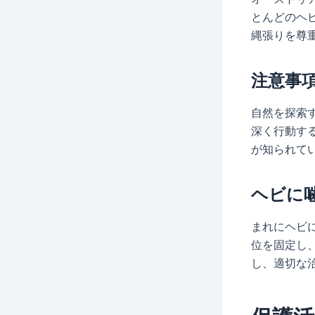
とんどのヘ
縄張りを尊
注意事
自然を探索
深く行動す
が知られて
ヘビに
まれにヘビ
位を固定し
し、適切な