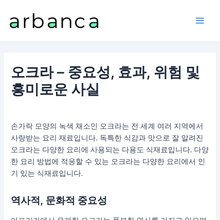
콘
텐
Main
츠
로
Men
건
너
오크라 – 중요성, 효과, 위험 및
뛰
흥미로운 사실
기
손가락 모양의 녹색 채소인 오크라는 전 세계 여러 지역에서
사랑받는 요리 재료입니다. 독특한 식감과 맛으로 잘 알려진
오크라는 다양한 요리에 사용되는 다용도 식재료입니다. 다양
한 요리 방법에 적응할 수 있는 오크라는 다양한 요리에서 인
기 있는 식재료입니다.
역사적, 문화적 중요성