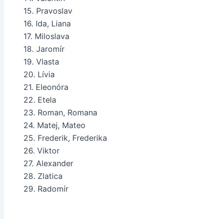
15. Pravoslav
16. Ida, Liana
17. Miloslava
18. Jaromír
19. Vlasta
20. Lívia
21. Eleonóra
22. Etela
23. Roman, Romana
24. Matej, Mateo
25. Frederik, Frederika
26. Viktor
27. Alexander
28. Zlatica
29. Radomír