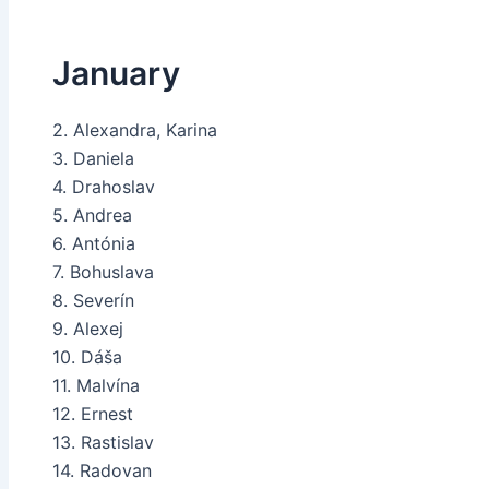
January
2. Alexandra, Karina
3. Daniela
4. Drahoslav
5. Andrea
6. Antónia
7. Bohuslava
8. Severín
9. Alexej
10. Dáša
11. Malvína
12. Ernest
13. Rastislav
14. Radovan