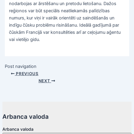
nodarbojas ar ārstēšanu un pretodu lietošanu. Dažos
reģionos var būt speciāls neatliekamās palīdzības
numurs, kur viņi ir vairāk orientēti uz saindēšanās un
indīgu čūsku problēmu risināšanu. Ideālā gadījumā par
čūskām Francijā var konsultēties arī ar ceļojumu aģentu
vai vietējo gidu.
Post navigation
PREVIOUS
NEXT
Arbanca valoda
Arbanca valoda