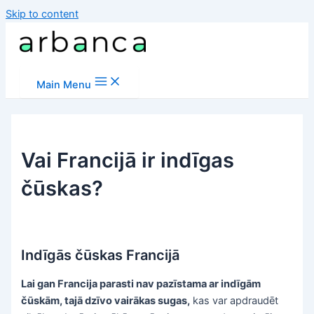
Skip to content
Main Menu
Vai Francijā ir indīgas
čūskas?
Indīgās čūskas Francijā
Lai gan Francija parasti nav pazīstama ar indīgām
čūskām, tajā dzīvo vairākas sugas,
kas var apdraudēt