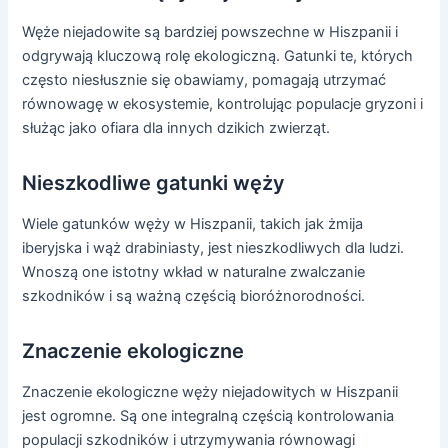
Węże niejadowite są bardziej powszechne w Hiszpanii i
odgrywają kluczową rolę ekologiczną. Gatunki te, których
często niesłusznie się obawiamy, pomagają utrzymać
równowagę w ekosystemie, kontrolując populacje gryzoni i
służąc jako ofiara dla innych dzikich zwierząt.
Nieszkodliwe gatunki węży
Wiele gatunków węży w Hiszpanii, takich jak żmija
iberyjska i wąż drabiniasty, jest nieszkodliwych dla ludzi.
Wnoszą one istotny wkład w naturalne zwalczanie
szkodników i są ważną częścią bioróżnorodności.
Znaczenie ekologiczne
Znaczenie ekologiczne węży niejadowitych w Hiszpanii
jest ogromne. Są one integralną częścią kontrolowania
populacji szkodników i utrzymywania równowagi