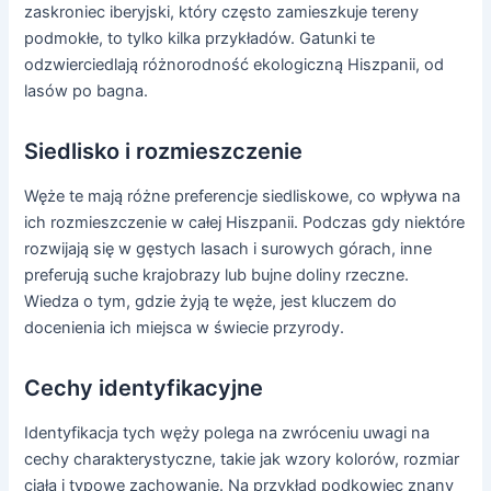
zaskroniec iberyjski, który często zamieszkuje tereny
podmokłe, to tylko kilka przykładów. Gatunki te
odzwierciedlają różnorodność ekologiczną Hiszpanii, od
lasów po bagna.
Siedlisko i rozmieszczenie
Węże te mają różne preferencje siedliskowe, co wpływa na
ich rozmieszczenie w całej Hiszpanii. Podczas gdy niektóre
rozwijają się w gęstych lasach i surowych górach, inne
preferują suche krajobrazy lub bujne doliny rzeczne.
Wiedza o tym, gdzie żyją te węże, jest kluczem do
docenienia ich miejsca w świecie przyrody.
Cechy identyfikacyjne
Identyfikacja tych węży polega na zwróceniu uwagi na
cechy charakterystyczne, takie jak wzory kolorów, rozmiar
ciała i typowe zachowanie. Na przykład podkowiec znany