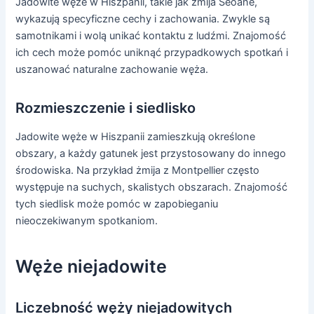
Jadowite węże w Hiszpanii, takie jak żmija Seoane,
wykazują specyficzne cechy i zachowania. Zwykle są
samotnikami i wolą unikać kontaktu z ludźmi. Znajomość
ich cech może pomóc uniknąć przypadkowych spotkań i
uszanować naturalne zachowanie węża.
Rozmieszczenie i siedlisko
Jadowite węże w Hiszpanii zamieszkują określone
obszary, a każdy gatunek jest przystosowany do innego
środowiska. Na przykład żmija z Montpellier często
występuje na suchych, skalistych obszarach. Znajomość
tych siedlisk może pomóc w zapobieganiu
nieoczekiwanym spotkaniom.
Węże niejadowite
Liczebność węży niejadowitych