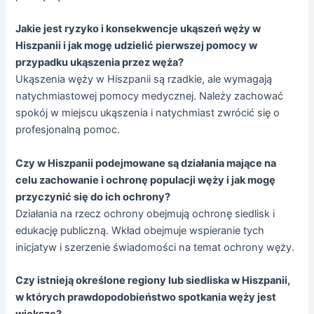
Jakie jest ryzyko i konsekwencje ukąszeń węży w
Hiszpanii i jak mogę udzielić pierwszej pomocy w
przypadku ukąszenia przez węża?
Ukąszenia węży w Hiszpanii są rzadkie, ale wymagają
natychmiastowej pomocy medycznej. Należy zachować
spokój w miejscu ukąszenia i natychmiast zwrócić się o
profesjonalną pomoc.
Czy w Hiszpanii podejmowane są działania mające na
celu zachowanie i ochronę populacji węży i jak mogę
przyczynić się do ich ochrony?
Działania na rzecz ochrony obejmują ochronę siedlisk i
edukację publiczną. Wkład obejmuje wspieranie tych
inicjatyw i szerzenie świadomości na temat ochrony węży.
Czy istnieją określone regiony lub siedliska w Hiszpanii,
w których prawdopodobieństwo spotkania węży jest
większe?