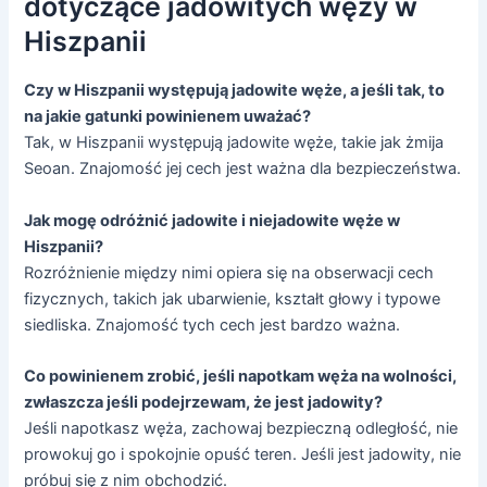
dotyczące jadowitych węży w
Hiszpanii
Czy w Hiszpanii występują jadowite węże, a jeśli tak, to
na jakie gatunki powinienem uważać?
Tak, w Hiszpanii występują jadowite węże, takie jak żmija
Seoan. Znajomość jej cech jest ważna dla bezpieczeństwa.
Jak mogę odróżnić jadowite i niejadowite węże w
Hiszpanii?
Rozróżnienie między nimi opiera się na obserwacji cech
fizycznych, takich jak ubarwienie, kształt głowy i typowe
siedliska. Znajomość tych cech jest bardzo ważna.
Co powinienem zrobić, jeśli napotkam węża na wolności,
zwłaszcza jeśli podejrzewam, że jest jadowity?
Jeśli napotkasz węża, zachowaj bezpieczną odległość, nie
prowokuj go i spokojnie opuść teren. Jeśli jest jadowity, nie
próbuj się z nim obchodzić.