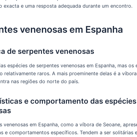
ão exacta e uma resposta adequada durante um encontro.
ntes venenosas em Espanha
a de serpentes venenosas
ias espécies de serpentes venenosas em Espanha, mas os 
o relativamente raros. A mais proeminente delas é a víbor
ntra nas regiões do norte do país.
ísticas e comportamento das espécies
sas
es venenosas em Espanha, como a víbora de Seoane, apre
cas e comportamentos específicos. Tendem a ser solitárias 