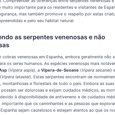
. Compreender as diferenças entre serpentes venenosas e
 muito importante para os residentes e visitantes de Espa
egurança, mas também promove o respeito por estas criatu
preendidas e pelo seu habitat natural.
ndo as serpentes venenosas e não
sas
em cobras venenosas em Espanha, embora geralmente não 
ara os seres humanos. As espécies venenosas mais notávei
Asp
(
Vipera aspis
), a
Vipera-de-Seoane
(
Vipera seoanei
) 
(
Vipera latastei
). Estas serpentes encontram-se normalme
s, montanhosas e florestais de todo o país. Embora as suas
possam ser dolorosas e exijam cuidados médicos, as mor
 devido à disponibilidade de antiveneno e de cuidados méd
É importante que os caminhantes e as pessoas que explor
 Espanha sejam cautelosos e estejam atentos ao que os ro