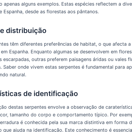
o apenas alguns exemplos. Estas espécies reflectem a div
e Espanha, desde as florestas aos pântanos.
e distribuição
ntes têm diferentes preferências de habitat, o que afecta a
o em Espanha. Enquanto algumas se desenvolvem em flores
 escarpadas, outras preferem paisagens áridas ou vales flu
. Saber onde vivem estas serpentes é fundamental para ap
ndo natural.
ísticas de identificação
ação destas serpentes envolve a observação de caraterísti
cor, tamanho do corpo e comportamento típico. Por exemp
ferradura é conhecida pela sua marca distintiva em forma d
o que ajuda na identificação. Este conhecimento é essenci