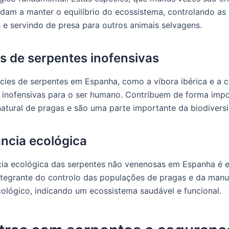
udam a manter o equilíbrio do ecossistema, controlando as
 e servindo de presa para outros animais selvagens.
s de serpentes inofensivas
cies de serpentes em Espanha, como a víbora ibérica e a 
 inofensivas para o ser humano. Contribuem de forma impo
natural de pragas e são uma parte importante da biodivers
ncia ecológica
ia ecológica das serpentes não venenosas em Espanha é e
ntegrante do controlo das populações de pragas e da man
ecológico, indicando um ecossistema saudável e funcional.