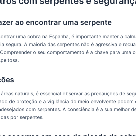
tros com serpentes e seguranç
azer ao encontrar uma serpente
ontrar uma cobra na Espanha, é importante manter a calm
ia segura. A maioria das serpentes não é agressiva e recua
 Compreender o seu comportamento é a chave para uma c
speitosa.
ções
 áreas naturais, é essencial observar as precauções de seg
ado de proteção e a vigilância do meio envolvente podem 
ndesejados com serpentes. A consciência é a sua melhor d
adas por serpentes.