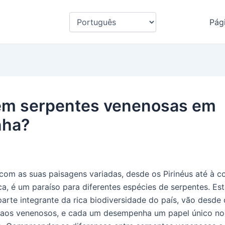
Escolha
Pági
um
idioma
em serpentes venenosas em
nha?
com as suas paisagens variadas, desde os Pirinéus até à c
ca, é um paraíso para diferentes espécies de serpentes. Est
arte integrante da rica biodiversidade do país, vão desde 
s aos venenosos, e cada um desempenha um papel único no