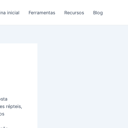
na inicial
Ferramentas
Recursos
Blog
osta
es répteis,
os