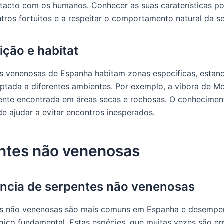
ntacto com os humanos. Conhecer as suas caraterísticas po
ntros fortuitos e a respeitar o comportamento natural da s
ição e habitat
s venenosas de Espanha habitam zonas específicas, estan
ptada a diferentes ambientes. Por exemplo, a víbora de Mon
nte encontrada em áreas secas e rochosas. O conhecimen
de ajudar a evitar encontros inesperados.
ntes não venenosas
cia de serpentes não venenosas
es não venenosas são mais comuns em Espanha e desemp
gico fundamental. Estas espécies, que muitas vezes são e