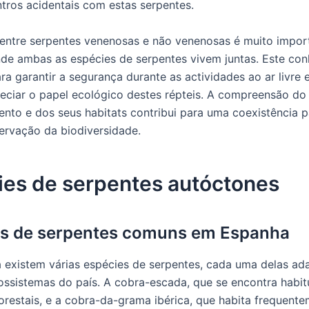
ntros acidentais com estas serpentes.
 entre serpentes venenosas e não venenosas é muito impo
de ambas as espécies de serpentes vivem juntas. Este co
ra garantir a segurança durante as actividades ao ar livre 
reciar o papel ecológico destes répteis. A compreensão do
to e dos seus habitats contribui para uma coexistência pa
ervação da biodiversidade.
ies de serpentes autóctones
es de serpentes comuns em Espanha
existem várias espécies de serpentes, cada uma delas ad
ossistemas do país. A cobra-escada, que se encontra habi
orestais, e a cobra-da-grama ibérica, que habita frequent