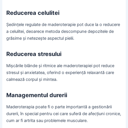
Reducerea celulitei
Ședințele regulate de maderoterapie pot duce la o reducere
a celulitei, deoarece metoda descompune depozitele de
grăsime și netezește aspectul pielii.
Reducerea stresului
Mișcările blânde și ritmice ale maderoterapiei pot reduce
stresul și anxietatea, oferind o experiență relaxantă care
calmează corpul și mintea.
Managementul durerii
Maderoterapia poate fi o parte importantă a gestionării
durerii, în special pentru cei care suferă de afecțiuni cronice,
cum ar fi artrita sau problemele musculare.