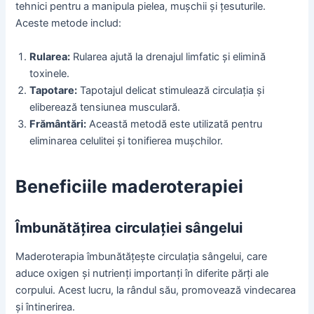
tehnici pentru a manipula pielea, mușchii și țesuturile.
Aceste metode includ:
Rularea:
Rularea ajută la drenajul limfatic și elimină
toxinele.
Tapotare:
Tapotajul delicat stimulează circulația și
eliberează tensiunea musculară.
Frământări:
Această metodă este utilizată pentru
eliminarea celulitei și tonifierea mușchilor.
Beneficiile maderoterapiei
Îmbunătățirea circulației sângelui
Maderoterapia îmbunătățește circulația sângelui, care
aduce oxigen și nutrienți importanți în diferite părți ale
corpului. Acest lucru, la rândul său, promovează vindecarea
și întinerirea.