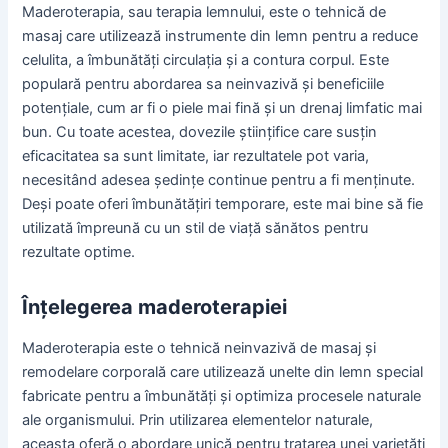
Maderoterapia, sau terapia lemnului, este o tehnică de
masaj care utilizează instrumente din lemn pentru a reduce
celulita, a îmbunătăți circulația și a contura corpul. Este
populară pentru abordarea sa neinvazivă și beneficiile
potențiale, cum ar fi o piele mai fină și un drenaj limfatic mai
bun. Cu toate acestea, dovezile științifice care susțin
eficacitatea sa sunt limitate, iar rezultatele pot varia,
necesitând adesea ședințe continue pentru a fi menținute.
Deși poate oferi îmbunătățiri temporare, este mai bine să fie
utilizată împreună cu un stil de viață sănătos pentru
rezultate optime.
Înțelegerea maderoterapiei
Maderoterapia este o tehnică neinvazivă de masaj și
remodelare corporală care utilizează unelte din lemn special
fabricate pentru a îmbunătăți și optimiza procesele naturale
ale organismului. Prin utilizarea elementelor naturale,
aceasta oferă o abordare unică pentru tratarea unei varietăți