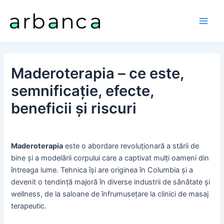
Skip
to
Main
content
Men
Maderoterapia – ce este,
semnificație, efecte,
beneficii și riscuri
Maderoterapia
este o abordare revoluționară a stării de
bine și a modelării corpului care a captivat mulți oameni din
întreaga lume. Tehnica își are originea în Columbia și a
devenit o tendință majoră în diverse industrii de sănătate și
wellness, de la saloane de înfrumusețare la clinici de masaj
terapeutic.