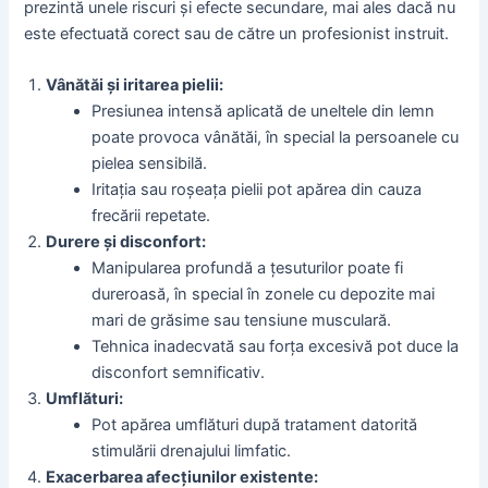
prezintă unele riscuri și efecte secundare, mai ales dacă nu
este efectuată corect sau de către un profesionist instruit.
Vânătăi și iritarea pielii:
Presiunea intensă aplicată de uneltele din lemn
poate provoca vânătăi, în special la persoanele cu
pielea sensibilă.
Iritația sau roșeața pielii pot apărea din cauza
frecării repetate.
Durere și disconfort:
Manipularea profundă a țesuturilor poate fi
dureroasă, în special în zonele cu depozite mai
mari de grăsime sau tensiune musculară.
Tehnica inadecvată sau forța excesivă pot duce la
disconfort semnificativ.
Umflături:
Pot apărea umflături după tratament datorită
stimulării drenajului limfatic.
Exacerbarea afecțiunilor existente: