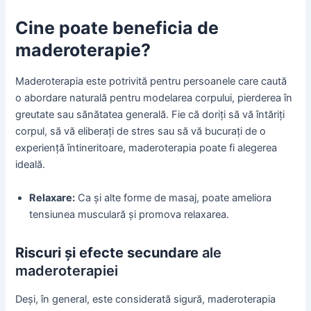
Cine poate beneficia de
maderoterapie?
Maderoterapia este potrivită pentru persoanele care caută
o abordare naturală pentru modelarea corpului, pierderea în
greutate sau sănătatea generală. Fie că doriți să vă întăriți
corpul, să vă eliberați de stres sau să vă bucurați de o
experiență întineritoare, maderoterapia poate fi alegerea
ideală.
Relaxare:
Ca și alte forme de masaj, poate ameliora
tensiunea musculară și promova relaxarea.
Riscuri și efecte secundare
ale
maderoterapiei
Deși, în general, este considerată sigură, maderoterapia