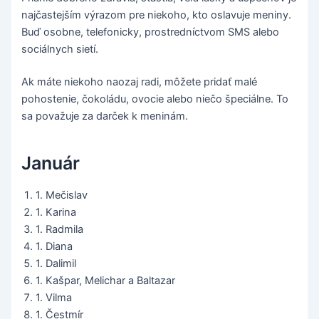
najčastejším výrazom pre niekoho, kto oslavuje meniny.
Buď osobne, telefonicky, prostredníctvom SMS alebo
sociálnych sietí.
Ak máte niekoho naozaj radi, môžete pridať malé
pohostenie, čokoládu, ovocie alebo niečo špeciálne. To
sa považuje za darček k meninám.
Január
1. Mečislav
1. Karina
1. Radmila
1. Diana
1. Dalimil
1. Kašpar, Melichar a Baltazar
1. Vilma
1. Čestmír