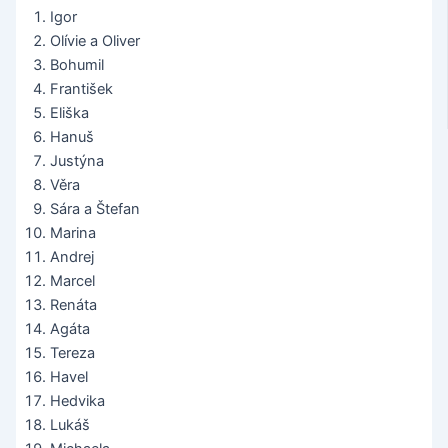
Igor
Olívie a Oliver
Bohumil
František
Eliška
Hanuš
Justýna
Věra
Sára a Štefan
Marina
Andrej
Marcel
Renáta
Agáta
Tereza
Havel
Hedvika
Lukáš