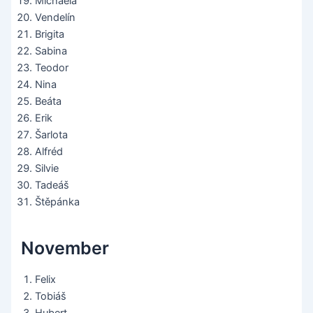
Michaela
Vendelín
Brigita
Sabina
Teodor
Nina
Beáta
Erik
Šarlota
Alfréd
Silvie
Tadeáš
Štěpánka
November
Felix
Tobiáš