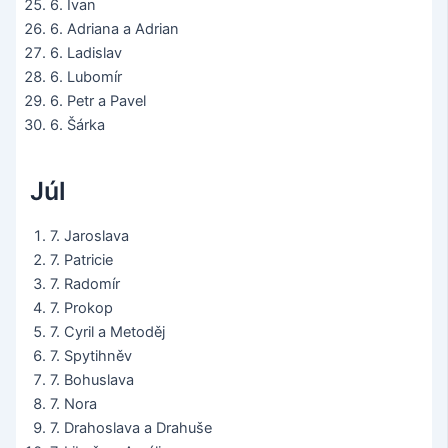
6. Ivan
6. Adriana a Adrian
6. Ladislav
6. Lubomír
6. Petr a Pavel
6. Šárka
Júl
7. Jaroslava
7. Patricie
7. Radomír
7. Prokop
7. Cyril a Metoděj
7. Spytihněv
7. Bohuslava
7. Nora
7. Drahoslava a Drahuše