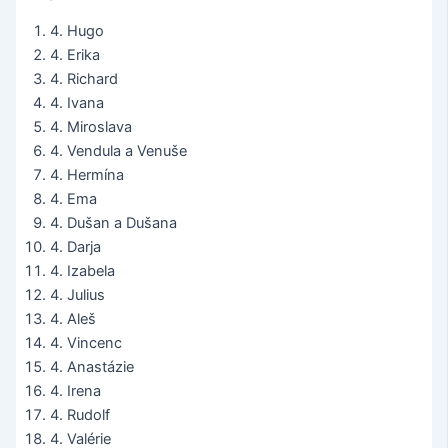
4. Hugo
4. Erika
4. Richard
4. Ivana
4. Miroslava
4. Vendula a Venuše
4. Hermína
4. Ema
4. Dušan a Dušana
4. Darja
4. Izabela
4. Julius
4. Aleš
4. Vincenc
4. Anastázie
4. Irena
4. Rudolf
4. Valérie