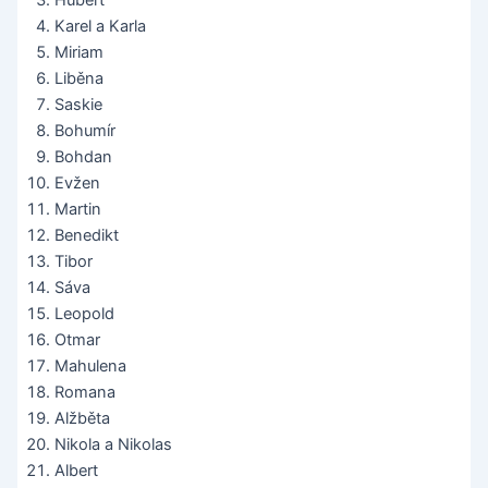
Hubert
Karel a Karla
Miriam
Liběna
Saskie
Bohumír
Bohdan
Evžen
Martin
Benedikt
Tibor
Sáva
Leopold
Otmar
Mahulena
Romana
Alžběta
Nikola a Nikolas
Albert