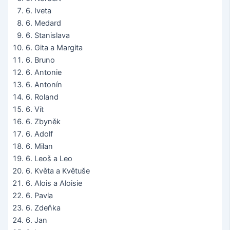
6. Iveta
6. Medard
6. Stanislava
6. Gita a Margita
6. Bruno
6. Antonie
6. Antonín
6. Roland
6. Vít
6. Zbyněk
6. Adolf
6. Milan
6. Leoš a Leo
6. Květa a Květuše
6. Alois a Aloisie
6. Pavla
6. Zdeňka
6. Jan