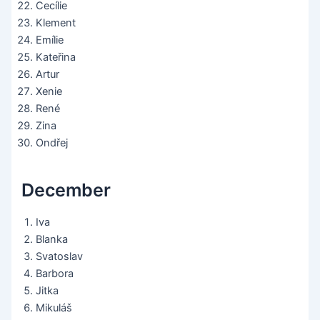
Cecílie
Klement
Emílie
Kateřina
Artur
Xenie
René
Zina
Ondřej
December
Iva
Blanka
Svatoslav
Barbora
Jitka
Mikuláš