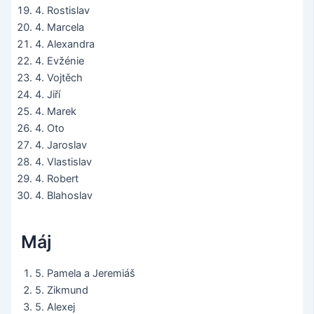
4. Rostislav
4. Marcela
4. Alexandra
4. Evžénie
4. Vojtěch
4. Jiří
4. Marek
4. Oto
4. Jaroslav
4. Vlastislav
4. Robert
4. Blahoslav
Máj
5. Pamela a Jeremiáš
5. Zikmund
5. Alexej