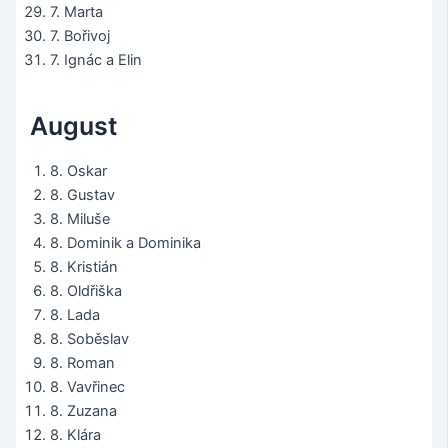
7. Marta
7. Bořivoj
7. Ignác a Elin
August
8. Oskar
8. Gustav
8. Miluše
8. Dominik a Dominika
8. Kristián
8. Oldřiška
8. Lada
8. Soběslav
8. Roman
8. Vavřinec
8. Zuzana
8. Klára