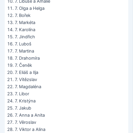
7. Libuše a Amálie
7. Olga a Helga
7. Bořek
7. Markéta
7. Karolína
7. Jindřich
7. Luboš
7. Martina
7. Drahomíra
7. Čeněk
7. Eliáš a Ilja
7. Vítězslav
7. Magdaléna
7. Libor
7. Kristýna
7. Jakub
7. Anna a Anita
7. Věroslav
7. Viktor a Alina