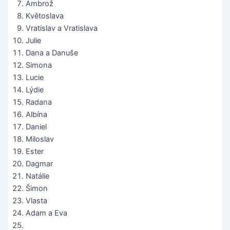
Ambrož
Květoslava
Vratislav a Vratislava
Julie
Dana a Danuše
Simona
Lucie
Lýdie
Radana
Albína
Daniel
Miloslav
Ester
Dagmar
Natálie
Šimon
Vlasta
Adam a Eva