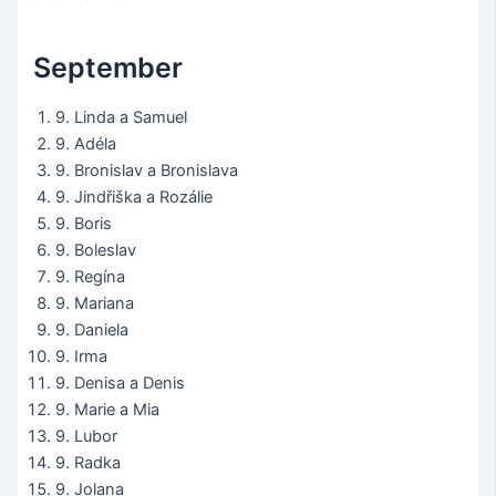
September
9. Linda a Samuel
9. Adéla
9. Bronislav a Bronislava
9. Jindřiška a Rozálie
9. Boris
9. Boleslav
9. Regína
9. Mariana
9. Daniela
9. Irma
9. Denisa a Denis
9. Marie a Mia
9. Lubor
9. Radka
9. Jolana