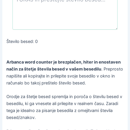
Število besed:
0
Arbanca word counter je brezplačen, hiter in enostaven
način za štetje števila besed v vašem besedilu
. Preprosto
napišite ali kopirajte in prilepite svoje besedilo v okno in
računalo bo takoj preštelo število besed.
Orodje za štetje besed spremlja in poroča o številu besed v
besedilu, ki ga vnesete ali prilepite v realnem času. Zaradi
tega je idealno za pisanje besedila z omejitvami števila
besed/znakov.