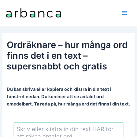
Hoppa
till
Main
innehåll
Men
Ordräknare – hur många ord
finns det i en text –
supersnabbt och gratis
Du kan skriva eller kopiera och klistra in din text i
fönstret nedan. Du kommer att se antalet ord
omedelbart. Ta reda på, hur många ord det finns i din text.