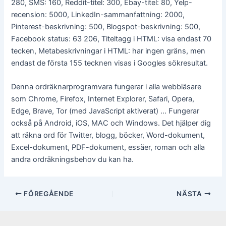
280, SMS: 160, Reddit-titel: 300, Ebay-titel: 80, Yelp-
recension: 5000, LinkedIn-sammanfattning: 2000,
Pinterest-beskrivning: 500, Blogspot-beskrivning: 500,
Facebook status: 63 206, Titeltagg i HTML: visa endast 70
tecken, Metabeskrivningar i HTML: har ingen gräns, men
endast de första 155 tecknen visas i Googles sökresultat.
Denna ordräknarprogramvara fungerar i alla webbläsare
som Chrome, Firefox, Internet Explorer, Safari, Opera,
Edge, Brave, Tor (med JavaScript aktiverat) … Fungerar
också på Android, iOS, MAC och Windows. Det hjälper dig
att räkna ord för Twitter, blogg, böcker, Word-dokument,
Excel-dokument, PDF-dokument, essäer, roman och alla
andra ordräkningsbehov du kan ha.
Inläggsnavigering
FÖREGÅENDE
NÄSTA