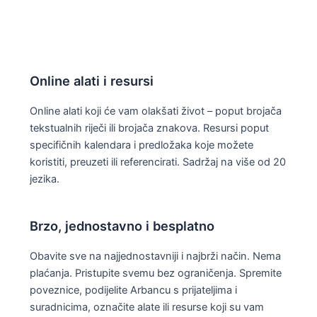
Online alati i resursi
Online alati koji će vam olakšati život – poput brojača
tekstualnih riječi ili brojača znakova. Resursi poput
specifičnih kalendara i predložaka koje možete
koristiti, preuzeti ili referencirati. Sadržaj na više od 20
jezika.
Brzo, jednostavno i besplatno
Obavite sve na najjednostavniji i najbrži način. Nema
plaćanja. Pristupite svemu bez ograničenja. Spremite
poveznice, podijelite Arbancu s prijateljima i
suradnicima, označite alate ili resurse koji su vam