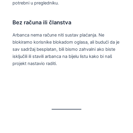
potrebni u pregledniku.
Bez računa ili članstva
Arbanca nema račune niti sustav plaćanja. Ne
blokiramo korisnike blokadom oglasa, ali budući da je
sav sadržaj besplatan, bili bismo zahvalni ako biste
isključili ili stavili arbanca na bijelu listu kako bi naš
projekt nastavio raditi.