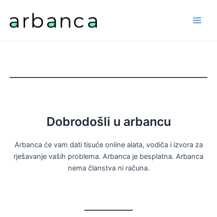
Skip
to
Main
content
Men
Dobrodošli u arbancu
Arbanca će vam dati tisuće online alata, vodiča i izvora za
rješavanje vaših problema. Arbanca je besplatna. Arbanca
nema članstva ni računa.