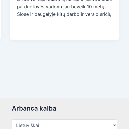
parduotuvės vadovu jau beveik 10 metų.
Šiose ir daugelyje kitų darbo ir verslo sričių
Arbanca kalba
Arbanca
kalba