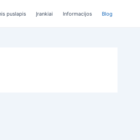
nis puslapis
Įrankiai
Informacijos
Blog